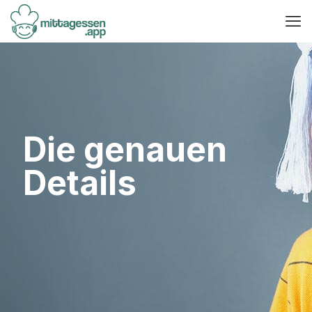
Die genauen
Details