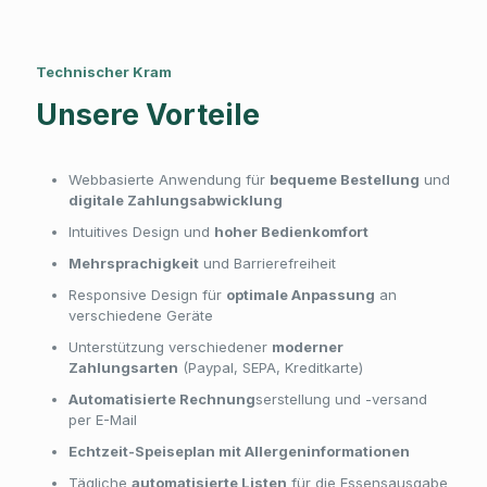
Technischer Kram
Unsere Vorteile
Webbasierte Anwendung für
bequeme Bestellung
und
digitale Zahlungsabwicklung
Intuitives Design und
hoher Bedienkomfort
Mehrsprachigkeit
und Barrierefreiheit
Responsive Design für
optimale Anpassung
an
verschiedene Geräte
Unterstützung verschiedener
moderner
Zahlungsarten
(Paypal, SEPA, Kreditkarte)
Automatisierte Rechnung
serstellung und -versand
per E-Mail
Echtzeit-Speiseplan mit Allergeninformationen
Tägliche
automatisierte Listen
für die Essensausgabe